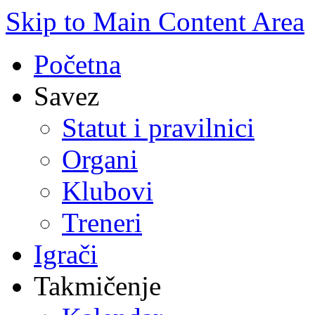
Skip to Main Content Area
Početna
Savez
Statut i pravilnici
Organi
Klubovi
Treneri
Igrači
Takmičenje