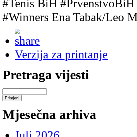
#Tenis BiH #PrvenstvoBiH 
#Winners Ena Tabak/Leo M
Verzija za printanje
Pretraga vijesti
Mjesečna arhiva
Juli 2026