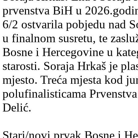
prvenstva BiH u 2026.godin
6/2 ostvarila pobjedu nad 
u finalnom susretu, te zaslu
Bosne i Hercegovine u kateg
starosti. Soraja Hrkaš je p
mjesto. Treća mjesta kod ju
polufinalisticama Prvenstva
Delić.
Stari/novi prvak Bosne i H