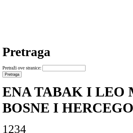
Pretraga
Pretraži ove stranice:
ENA TABAK I LEO 
BOSNE I HERCEGO
1234