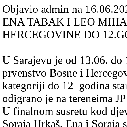
Objavio admin na 16.06.20
ENA TABAK I LEO MIHA
HERCEGOVINE DO 12.
U Sarajevu je od 13.06. do
prvenstvo Bosne i Hercegovi
kategoriji do 12 godina st
odigrano je na tereneima J
U finalnom susretu kod djev
Soraja Hrkaš. Ena i Soraja s