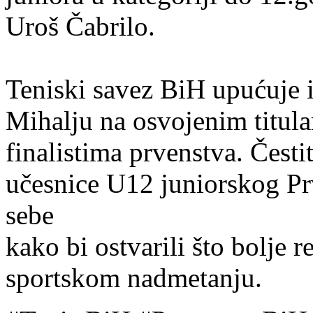
Uroš Čabrilo.
Teniski savez BiH upućuje i
Mihalju na osvojenim titula
finalistima prvenstva. Čestit
učesnice U12 juniorskog Prv
sebe
kako bi ostvarili što bolje re
sportskom nadmetanju.