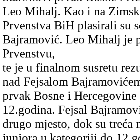
Leo Mihalj. Kao i na Zimsk
Prvenstva BiH plasirali su s
Bajramović. Leo Mihalj je p
Prvenstvu,
te je u finalnom susretu rez
nad Fejsalom Bajramovićem,
prvak Bosne i Hercegovine u
12.godina. Fejsal Bajramov
drugo mjesto, dok su treća
juniora u kategoriji do 12.