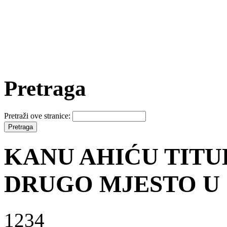
Pretraga
Pretraži ove stranice:
KANU AHIĆU TITU
DRUGO MJESTO U
1234