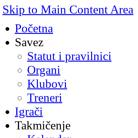
Skip to Main Content Area
Početna
Savez
Statut i pravilnici
Organi
Klubovi
Treneri
Igrači
Takmičenje