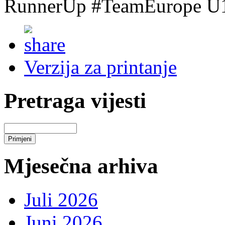
RunnerUp #TeamEurope U1
Verzija za printanje
Pretraga vijesti
Mjesečna arhiva
Juli 2026
Juni 2026