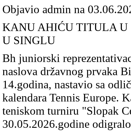
Objavio admin na 03.06.20
KANU AHIĆU TITULA U
U SINGLU
Bh juniorski reprezentativ
naslova državnog prvaka Bi
14.godina, nastavio sa odlič
kalendara Tennis Europe. K
teniskom turniru "Slopak Ce
30.05.2026.godine odigralo 