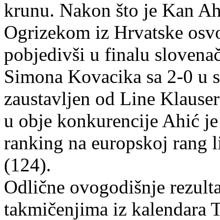
krunu. Nakon što je Kan Ah
Ogrizekom iz Hrvatske osvo
pobjedivši u finalu slovena
Simona Kovacika sa 2-0 u se
zaustavljen od Line Klauser
u obje konkurencije Ahić je 
ranking na europskoj rang li
(124).
Odlične ovogodišnje rezult
takmičenjima iz kalendara 