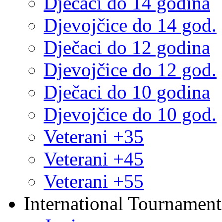
Dječaci do 14 godina
Djevojčice do 14 god.
Dječaci do 12 godina
Djevojčice do 12 god.
Dječaci do 10 godina
Djevojčice do 10 god.
Veterani +35
Veterani +45
Veterani +55
International Tournament