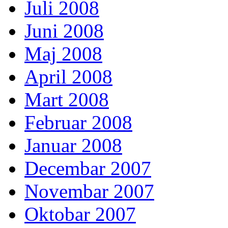
Juli 2008
Juni 2008
Maj 2008
April 2008
Mart 2008
Februar 2008
Januar 2008
Decembar 2007
Novembar 2007
Oktobar 2007