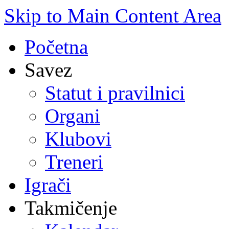
Skip to Main Content Area
Početna
Savez
Statut i pravilnici
Organi
Klubovi
Treneri
Igrači
Takmičenje