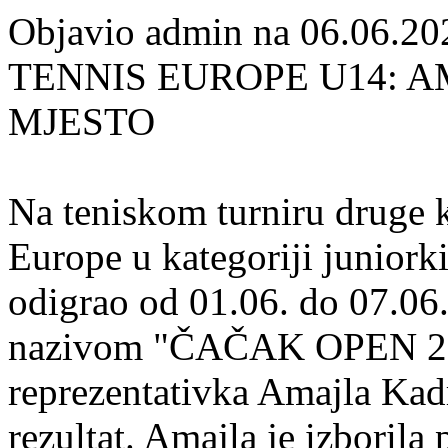
Objavio admin na 06.06.20
TENNIS EUROPE U14: 
MJESTO
Na teniskom turniru druge k
Europe u kategoriji juniorki
odigrao od 01.06. do 07.0
nazivom "ČAČAK OPEN 20
reprezentativka Amajla Kad
rezultat. Amajla je izborila